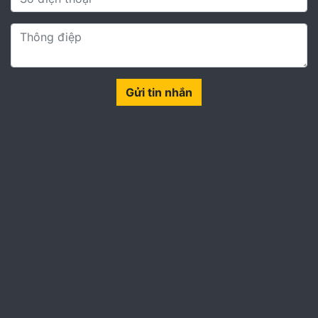
Gửi tin nhắn