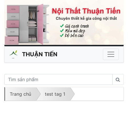
THUẬN TIẾN
Trang chủ
test tag 1