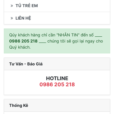
TỦ TRẺ EM
LIÊN HỆ
Qúy khách hàng chỉ cần "NHẮN TIN" đến số ____
0986 205 218
____ chúng tôi sẽ gọi lại ngay cho
Quý khách.
Tư Vấn - Báo Giá
HOTLINE
0986 205 218
Thống Kê