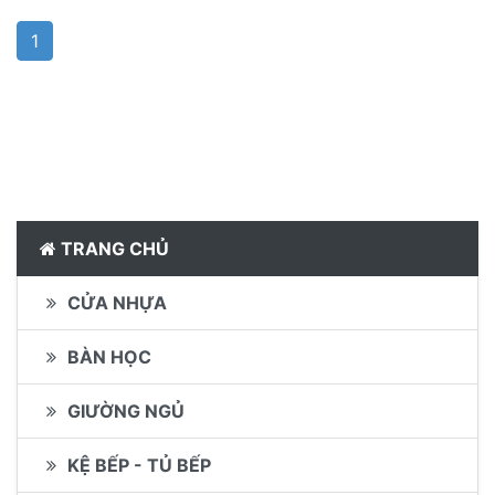
1
TRANG CHỦ
CỬA NHỰA
BÀN HỌC
GIƯỜNG NGỦ
KỆ BẾP - TỦ BẾP