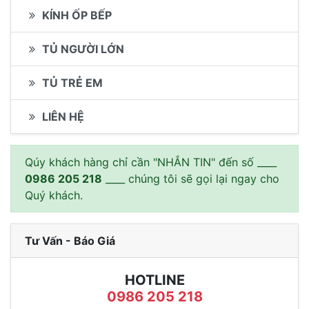
KÍNH ỐP BẾP
TỦ NGƯỜI LỚN
TỦ TRẺ EM
LIÊN HỆ
Qúy khách hàng chỉ cần "NHẮN TIN" đến số ____
0986 205 218
____ chúng tôi sẽ gọi lại ngay cho
Quý khách.
Tư Vấn - Báo Giá
HOTLINE
0986 205 218