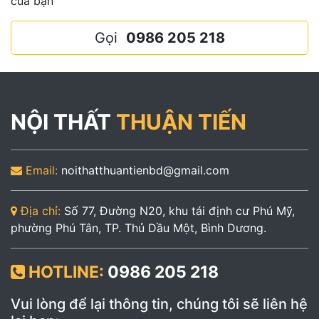
của bạn
Gọi
0986 205 218
NỘI THẤT
THUẬN TIẾN
Email:
noithatthuantienbd@gmail.com
Địa chỉ:
Số 77, Đường N20, khu tái định cư Phú Mỹ,
phường Phú Tân, TP. Thủ Dầu Một, Bình Dương.
HOTLINE:
0986 205 218
Vui lòng để lại thông tin, chúng tôi sẽ liên hệ