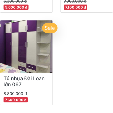
6.300.000 đ
7.900.000 đ
5.600.000 đ
7.100.000 đ
Sale
Tủ nhựa Đài Loan
lớn 067
8.800.000 đ
7.600.000 đ