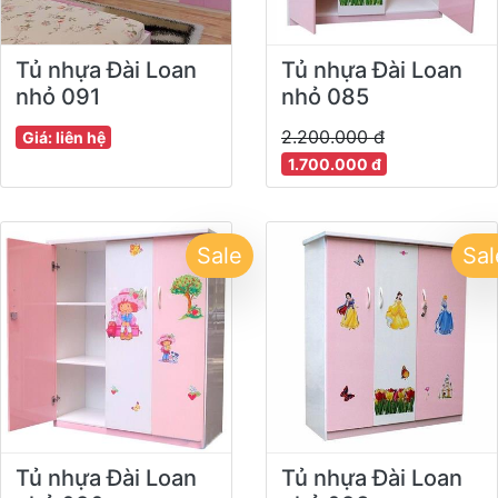
Tủ nhựa Đài Loan
Tủ nhựa Đài Loan
nhỏ 091
nhỏ 085
2.200.000 đ
Giá: liên hệ
1.700.000 đ
Sale
Sal
Tủ nhựa Đài Loan
Tủ nhựa Đài Loan