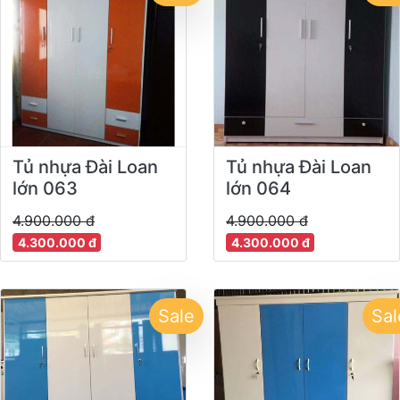
Tủ nhựa Đài Loan
Tủ nhựa Đài Loan
lớn 063
lớn 064
4.900.000 đ
4.900.000 đ
4.300.000 đ
4.300.000 đ
Sale
Sal