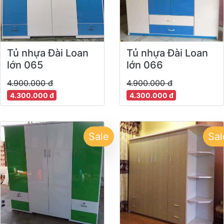
Tủ nhựa Đài Loan
Tủ nhựa Đài Loan
lớn 065
lớn 066
4.900.000 đ
4.900.000 đ
4.300.000 đ
4.300.000 đ
Sale
Sal