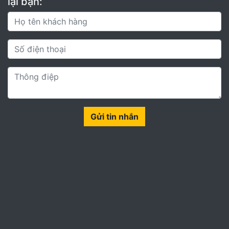
lại bạn:
Gửi tin nhắn