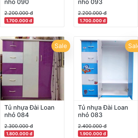
nhỏ 090
nhỏ 093
2.200.000 đ
2.200.000 đ
1.700.000 đ
1.700.000 đ
Sale
Sal
Tủ nhựa Đài Loan
Tủ nhựa Đài Loan
nhỏ 084
nhỏ 083
2.300.000 đ
2.400.000 đ
1.800.000 đ
1.900.000 đ