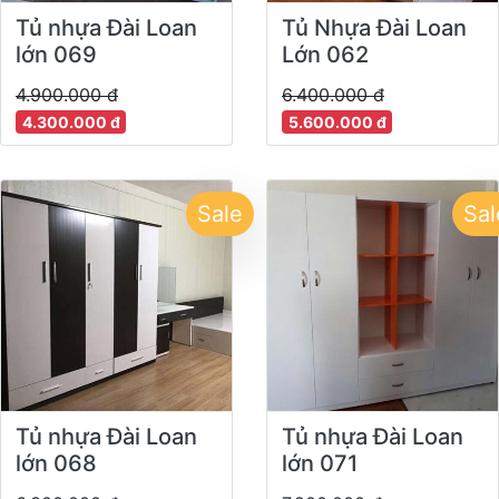
Tủ nhựa Đài Loan
Tủ Nhựa Đài Loan
lớn 069
Lớn 062
4.900.000 đ
6.400.000 đ
4.300.000 đ
5.600.000 đ
Sale
Sal
Tủ nhựa Đài Loan
Tủ nhựa Đài Loan
lớn 068
lớn 071