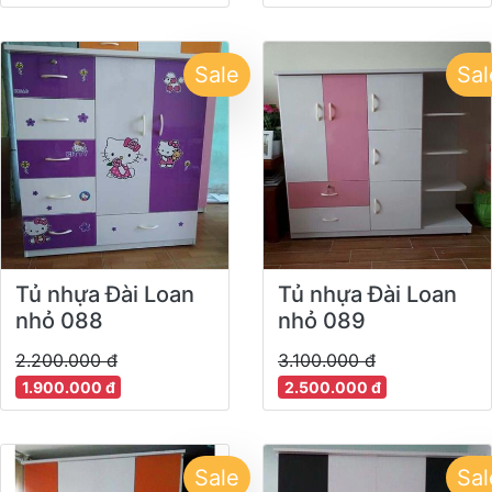
Sale
Sal
Tủ nhựa Đài Loan
Tủ nhựa Đài Loan
nhỏ 088
nhỏ 089
2.200.000 đ
3.100.000 đ
1.900.000 đ
2.500.000 đ
Sale
Sal