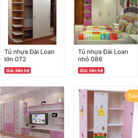
Tủ nhựa Đài Loan
Tủ nhựa Đài Loan
lớn 072
nhỏ 086
Giá: liên hệ
Giá: liên hệ
Sal