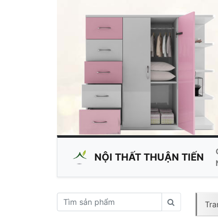
NỘI THẤT
THUẬN TIẾN
Tra