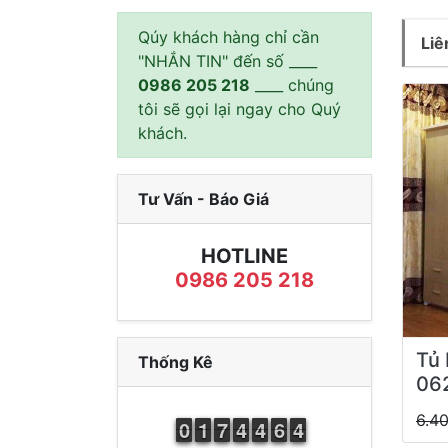
Qúy khách hàng chỉ cần
Liê
"NHẮN TIN" đến số ____
0986 205 218
____ chúng
tôi sẽ gọi lại ngay cho Quý
khách.
Tư Vấn - Báo Giá
HOTLINE
0986 205 218
Tủ 
Thống Kê
06
6.4
9
0
0
1
1
1
6
7
7
3
4
4
3
4
4
5
6
6
3
4
4