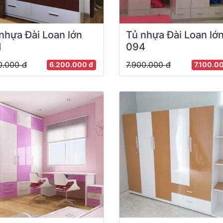
nhựa Đài Loan lớn
Tủ nhựa Đài Loan lớ
1
094
0.000 đ
7.900.000 đ
6.200.000 đ
7.100.0