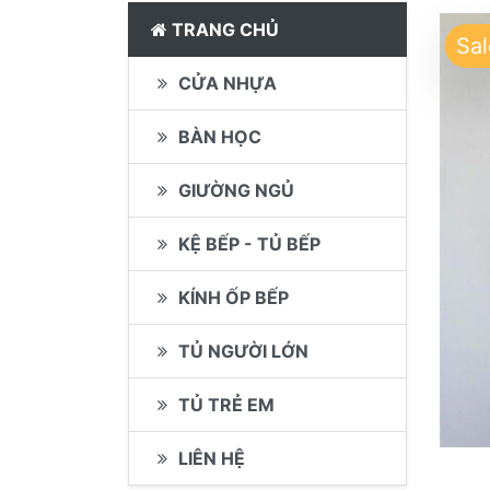
TRANG CHỦ
Sal
CỬA NHỰA
BÀN HỌC
GIƯỜNG NGỦ
KỆ BẾP - TỦ BẾP
KÍNH ỐP BẾP
TỦ NGƯỜI LỚN
TỦ TRẺ EM
LIÊN HỆ