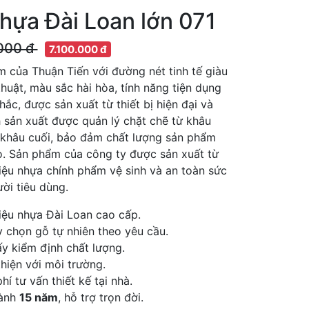
hựa Đài Loan lớn 071
000 đ
7.100.000 đ
 của Thuận Tiến với đường nét tinh tế giàu
thuật, màu sắc hài hòa, tính năng tiện dụng
hắc, được sản xuất từ thiết bị hiện đại và
h sản xuất được quản lý chặt chẽ từ khâu
khâu cuối, bảo đảm chất lượng sản phẩm
. Sản phẩm của công ty được sản xuất từ
iệu nhựa chính phẩm vệ sinh và an toàn sức
ời tiêu dùng.
iệu nhựa Đài Loan cao cấp.
 chọn gỗ tự nhiên theo yêu cầu.
y kiểm định chất lượng.
hiện với môi trường.
hí tư vấn thiết kế tại nhà.
ành
15 năm
, hỗ trợ trọn đời.