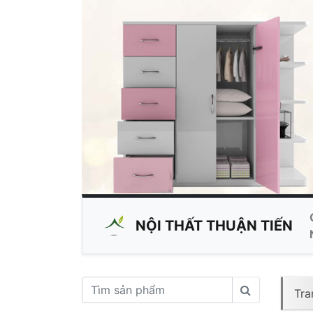
NỘI THẤT
THUẬN TIẾN
Tra