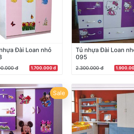
nhựa Đài Loan nhỏ
Tủ nhựa Đài Loan nh
3
095
00.000 đ
2.300.000 đ
1.700.000 đ
1.900.0
Sale