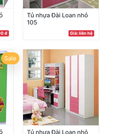
ỏ
Tủ nhựa Đài Loan nhỏ
105
00 đ
Giá: liên hệ
Sale
ỏ
Tủ nhựa Đài Loan nhỏ