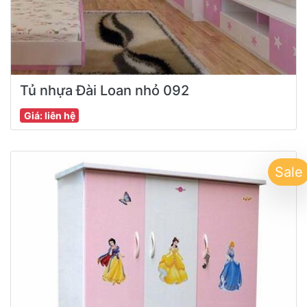
Tủ nhựa Đài Loan nhỏ 092
Giá: liên hệ
Sale