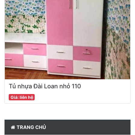
Tủ nhựa Đài Loan nhỏ 110
Giá: liên hệ
TRANG CHỦ