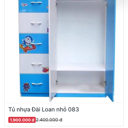
Tủ nhựa Đài Loan nhỏ 083
2.400.000 đ
1.900.000 đ