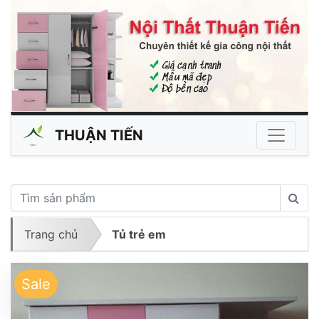
THUẬN TIẾN
Trang chủ
Tủ trẻ em
Sale