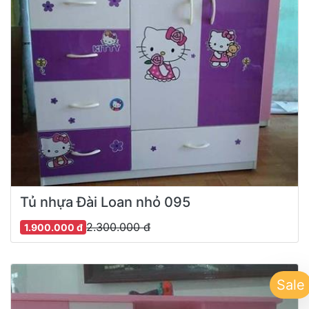
Tủ nhựa Đài Loan nhỏ 095
2.300.000 đ
1.900.000 đ
Sale