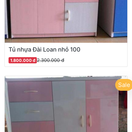
Tủ nhựa Đài Loan nhỏ 100
2.300.000 đ
1.800.000 đ
Sale