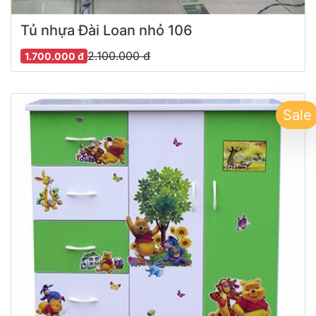
Tủ nhựa Đài Loan nhỏ 106
2.100.000 đ
1.700.000 đ
Sale