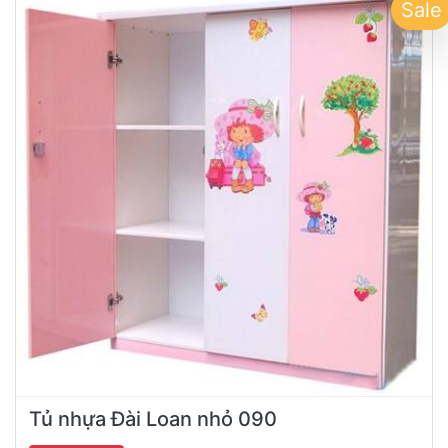
Sale
Tủ nhựa Đài Loan nhỏ 090