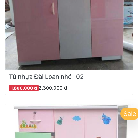
Tủ nhựa Đài Loan nhỏ 102
2.300.000 đ
1.800.000 đ
Sale