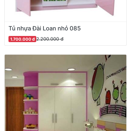
Tủ nhựa Đài Loan nhỏ 085
2.200.000 đ
1.700.000 đ