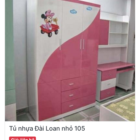
Tủ nhựa Đài Loan nhỏ 105
Giá: liên hệ