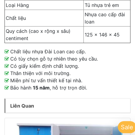
Loại Hàng
Tủ nhựa trẻ em
Nhựa cao cấp đài
Chất liệu
loan
Quy cách (cao x rộng x sâu)
125 x 146 x 45
centiment
Chất liệu nhựa Đài Loan cao cấp.
Có tùy chọn gỗ tự nhiên theo yêu cầu.
Có giấy kiểm định chất lượng.
Thân thiện với môi trường.
Miễn phí tư vấn thiết kế tại nhà.
Bảo hành
15 năm
, hỗ trợ trọn đời.
Liên Quan
Sale