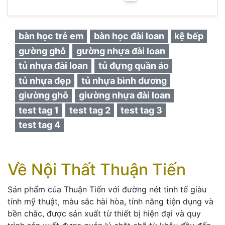
bàn học trẻ em
bàn học đài loan
kệ bếp
gường ghỗ
gường nhựa đài loan
tủ nhựa đài loan
tủ đựng quần áo
tủ nhựa đẹp
tủ nhựa bình dương
giường ghỗ
giường nhựa đài loan
test tag 1
test tag 2
test tag 3
test tag 4
Về Nội Thất Thuận Tiến
Sản phẩm của Thuận Tiến với đường nét tinh tế giàu
tính mỹ thuật, màu sắc hài hòa, tính năng tiện dụng và
bền chắc, được sản xuất từ thiết bị hiện đại và quy