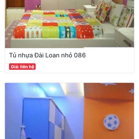
Tủ nhựa Đài Loan nhỏ 086
Giá: liên hệ