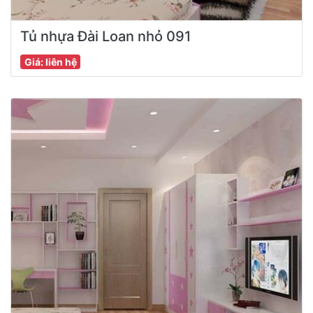
Tủ nhựa Đài Loan nhỏ 091
Giá: liên hệ