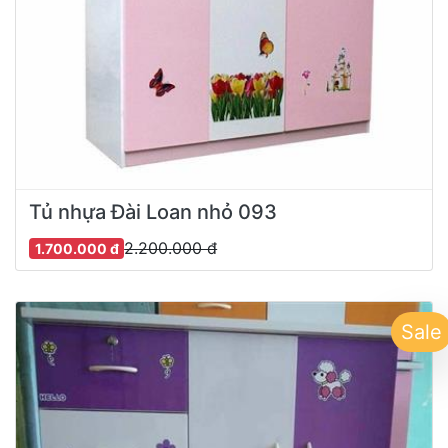
Tủ nhựa Đài Loan nhỏ 093
2.200.000 đ
1.700.000 đ
Sale