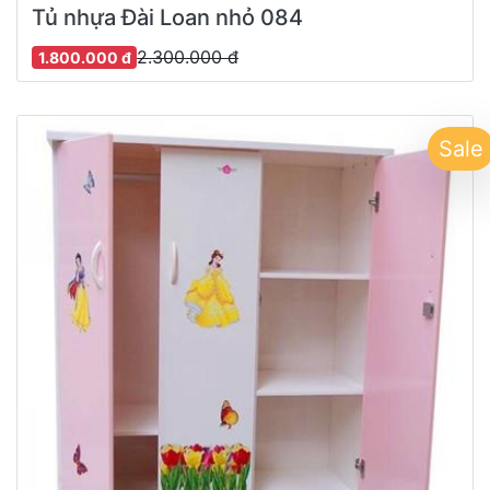
Tủ nhựa Đài Loan nhỏ 084
2.300.000 đ
1.800.000 đ
Sale