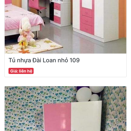
Tủ nhựa Đài Loan nhỏ 109
Giá: liên hệ