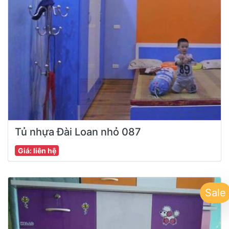
Tủ nhựa Đài Loan nhỏ 087
Giá: liên hệ
Sale