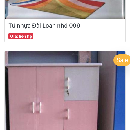
Tủ nhựa Đài Loan nhỏ 099
Giá: liên hệ
Sale