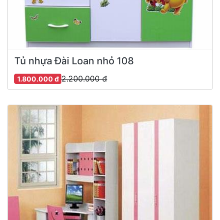
Tủ nhựa Đài Loan nhỏ 108
2.200.000 đ
1.800.000 đ