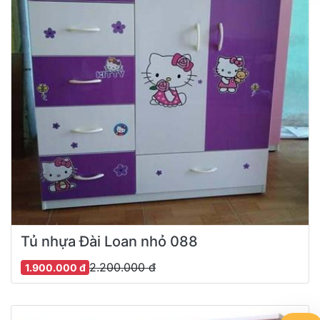
Tủ nhựa Đài Loan nhỏ 088
2.200.000 đ
1.900.000 đ