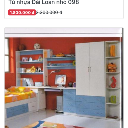
Tủ nhựa Đài Loan nhỏ 098
2.300.000 đ
1.800.000 đ