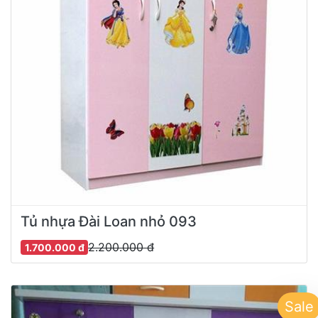
Tủ nhựa Đài Loan nhỏ 093
2.200.000 đ
1.700.000 đ
Sale