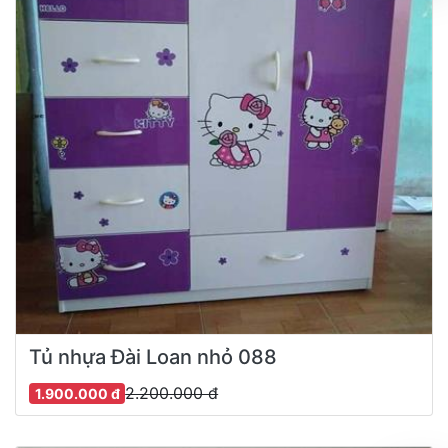
Tủ nhựa Đài Loan nhỏ 088
2.200.000 đ
1.900.000 đ