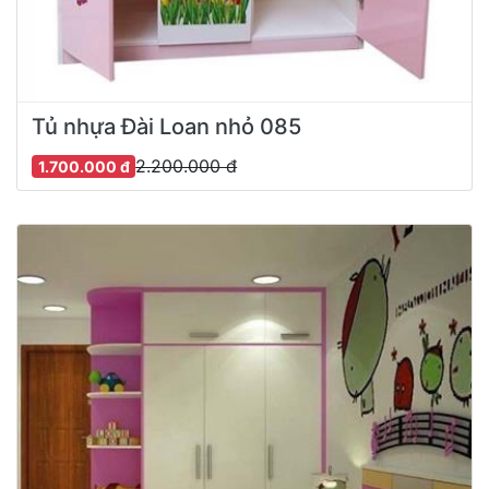
Tủ nhựa Đài Loan nhỏ 085
2.200.000 đ
1.700.000 đ