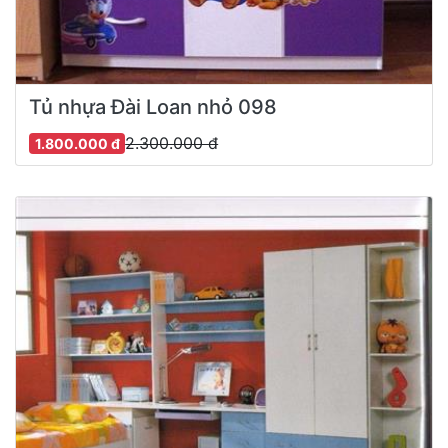
Tủ nhựa Đài Loan nhỏ 098
2.300.000 đ
1.800.000 đ