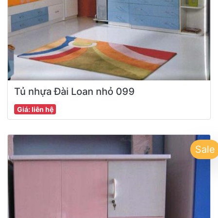
Tủ nhựa Đài Loan nhỏ 099
Giá: liên hệ
Sale