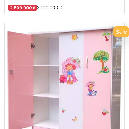
3.100.000 đ
2.500.000 đ
Sale