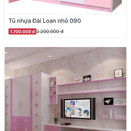
Tủ nhựa Đài Loan nhỏ 090
2.200.000 đ
1.700.000 đ