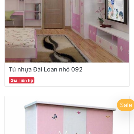
Tủ nhựa Đài Loan nhỏ 092
Giá: liên hệ
Sale