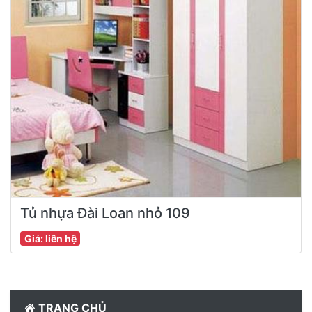
Tủ nhựa Đài Loan nhỏ 109
Giá: liên hệ
TRANG CHỦ