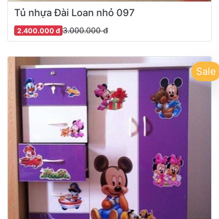
Tủ nhựa Đài Loan nhỏ 097
3.000.000 đ
2.400.000 đ
Sale