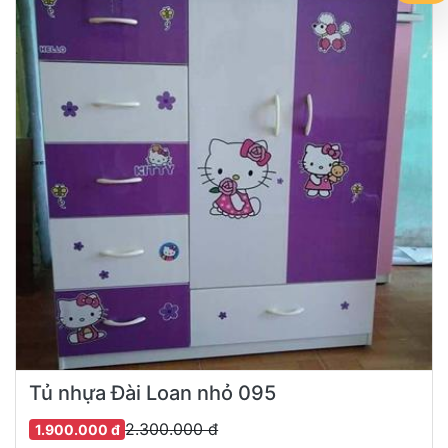
Tủ nhựa Đài Loan nhỏ 095
2.300.000 đ
1.900.000 đ