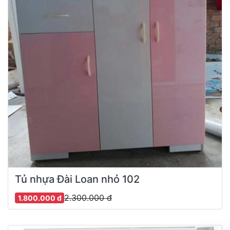
Tủ nhựa Đài Loan nhỏ 102
2.300.000 đ
1.800.000 đ