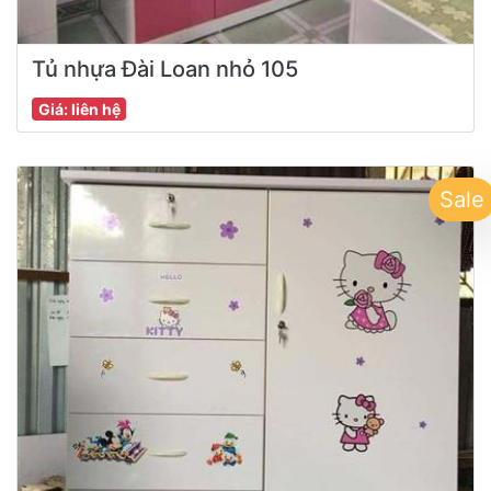
Tủ nhựa Đài Loan nhỏ 105
Giá: liên hệ
Sale