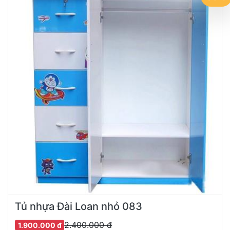
Tủ nhựa Đài Loan nhỏ 083
2.400.000 đ
1.900.000 đ