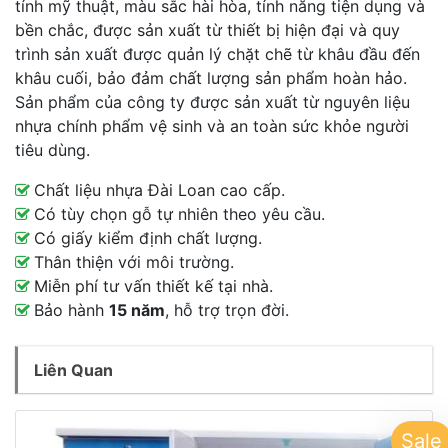
tính mỹ thuật, màu sắc hài hòa, tính năng tiện dụng và
bền chắc, được sản xuất từ thiết bị hiện đại và quy
trình sản xuất được quản lý chặt chẽ từ khâu đầu đến
khâu cuối, bảo đảm chất lượng sản phẩm hoàn hảo.
Sản phẩm của công ty được sản xuất từ nguyên liệu
nhựa chính phẩm vệ sinh và an toàn sức khỏe người
tiêu dùng.
Chất liệu nhựa Đài Loan cao cấp.
Có tùy chọn gỗ tự nhiên theo yêu cầu.
Có giấy kiểm định chất lượng.
Thân thiện với môi trường.
Miễn phí tư vấn thiết kế tại nhà.
Bảo hành
15 năm
, hỗ trợ trọn đời.
Liên Quan
Sale