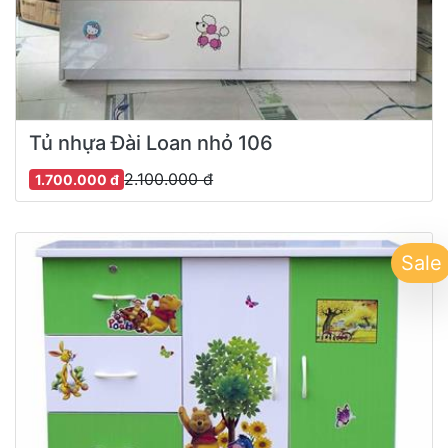
Tủ nhựa Đài Loan nhỏ 106
2.100.000 đ
1.700.000 đ
Sale