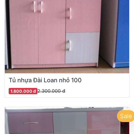
Tủ nhựa Đài Loan nhỏ 100
2.300.000 đ
1.800.000 đ
Sale