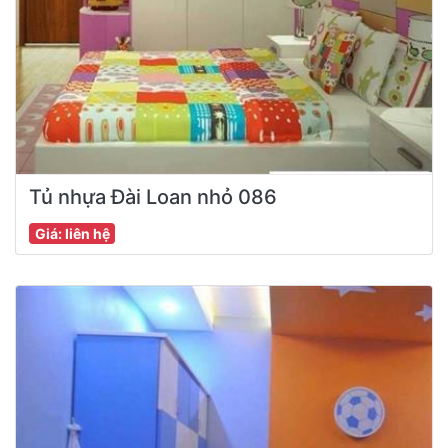
Tủ nhựa Đài Loan nhỏ 086
Giá: liên hệ