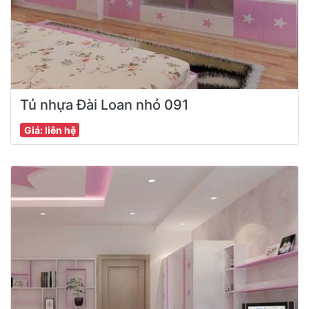
Tủ nhựa Đài Loan nhỏ 091
Giá: liên hệ