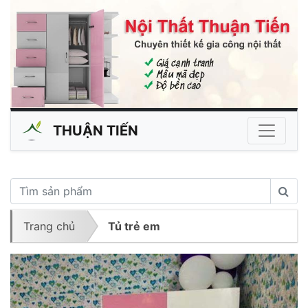
THUẬN TIẾN
Trang chủ
Tủ trẻ em