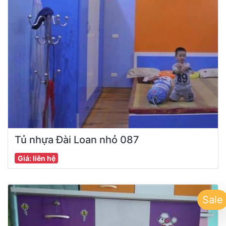
Tủ nhựa Đài Loan nhỏ 087
Giá: liên hệ
Sale