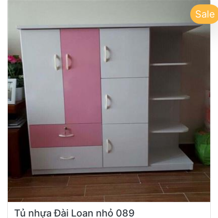
Sale
Tủ nhựa Đài Loan nhỏ 089