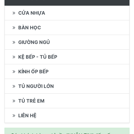
CỬA NHỰA
BÀN HỌC
GIƯỜNG NGỦ
KỆ BẾP - TỦ BẾP
KÍNH ỐP BẾP
TỦ NGƯỜI LỚN
TỦ TRẺ EM
LIÊN HỆ