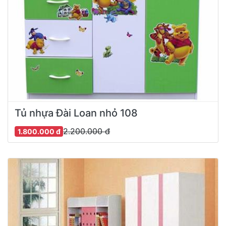
Tủ nhựa Đài Loan nhỏ 108
2.200.000 đ
1.800.000 đ