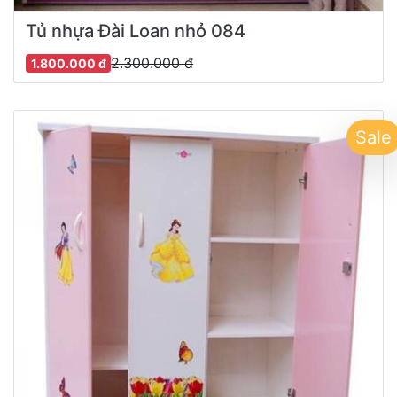
Tủ nhựa Đài Loan nhỏ 084
2.300.000 đ
1.800.000 đ
Sale