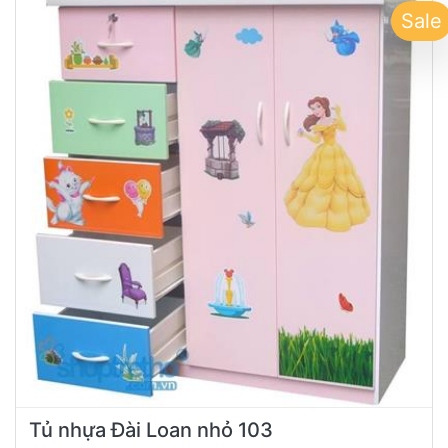
Sale
Tủ nhựa Đài Loan nhỏ 103